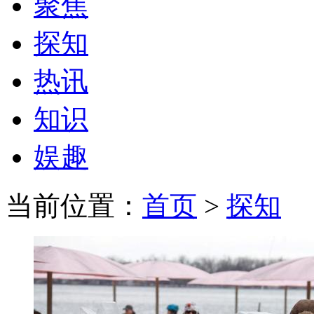
聚焦
探知
热讯
知识
娱趣
当前位置：
首页
>
探知