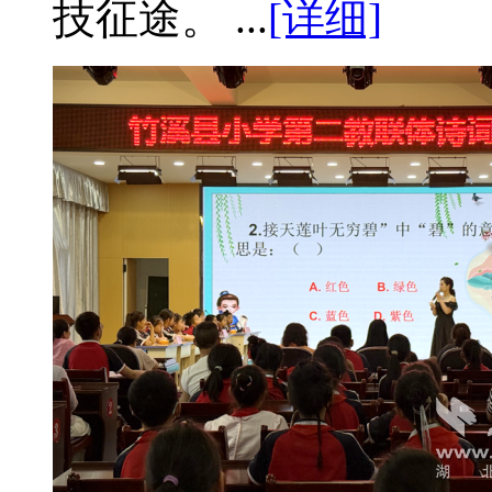
技征途。 ...
[详细]