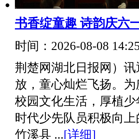
书香绽童趣 诗韵庆六
时间：2026-08-08 14:
荆楚网湖北日报网）讯
放，童心灿烂飞扬。为
校园文化生活，厚植少
时代少先队员积极向上
竹溪县 ...
[详细]