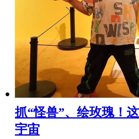
抓“怪兽”、绘玫瑰！
宇宙