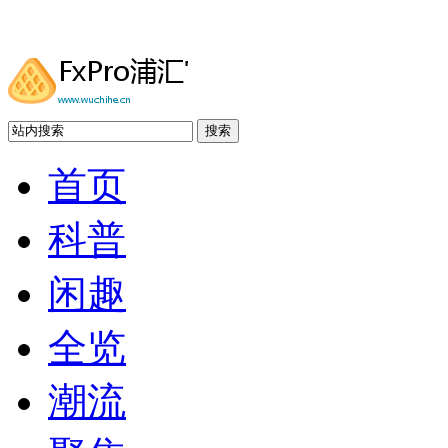
搜索
首页
科普
闲趣
全览
潮流