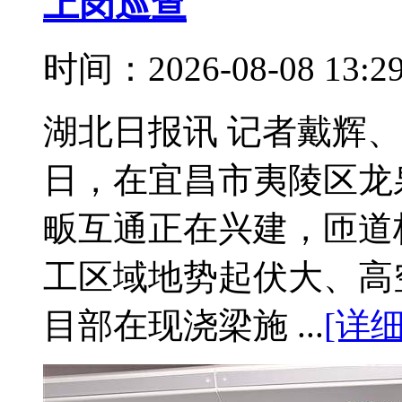
上岗巡查
时间：2026-08-08 13:
湖北日报讯 记者戴辉、
日，在宜昌市夷陵区龙
畈互通正在兴建，匝道
工区域地势起伏大、高
目部在现浇梁施 ...
[详细