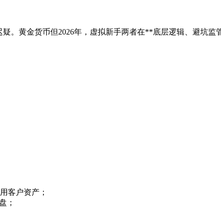
疑。黄金货币但2026年，虚拟新手
两者在**底层逻辑、避坑监
用客户资产；
盘；