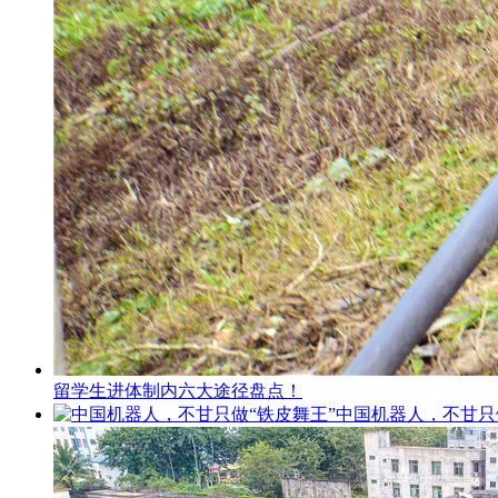
留学生进体制内六大途径盘点！
中国机器人，不甘只