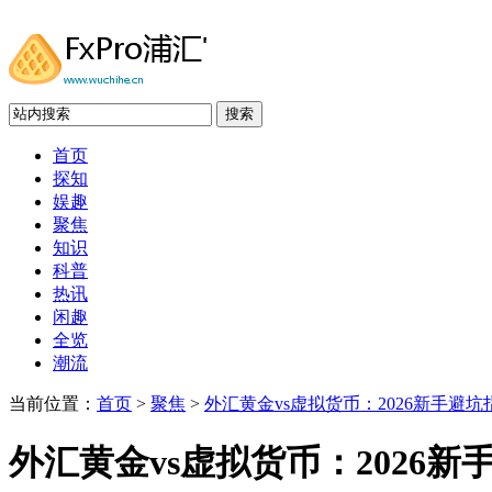
搜索
首页
探知
娱趣
聚焦
知识
科普
热讯
闲趣
全览
潮流
当前位置：
首页
>
聚焦
>
外汇黄金vs虚拟货币：2026新手避坑
外汇黄金vs虚拟货币：2026新