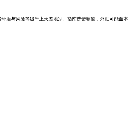
管环境与风险等级**上天差地别。指南选错赛道，外汇可能血本