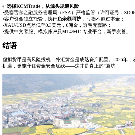
✅
选择KCMTrade，从源头规避风险
•受塞舌尔金融服务管理局（FSA）严格监管（许可证号：SD06
•客户资金独立托管，执行
负余额呵护
，亏损不超过本金；
•XAU/USD点差低至0.3美元，0佣金，透明无套路；
•提供中文客服、模拟账户及MT4/MT5专业平台，新手友善。
结语
虚拟货币是高风险投机，外汇黄金是成熟资产配置。2026年，
机遇，更能守住资金安全底线——这才是真正的“避坑”。