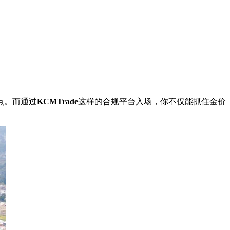
点。而通过
KCMTrade
这样的合规平台入场，你不仅能抓住金价