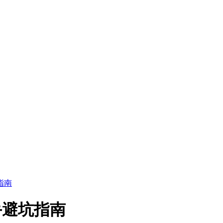
指南
手避坑指南