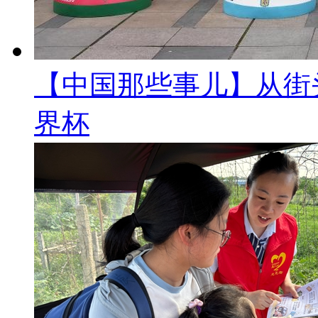
【中国那些事儿】从街
界杯