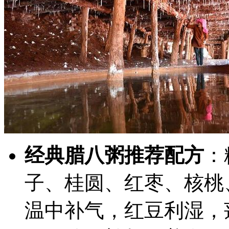
经典腊八粥推荐配方
：
子、桂圆、红枣、核桃
温中补气，红豆利湿，