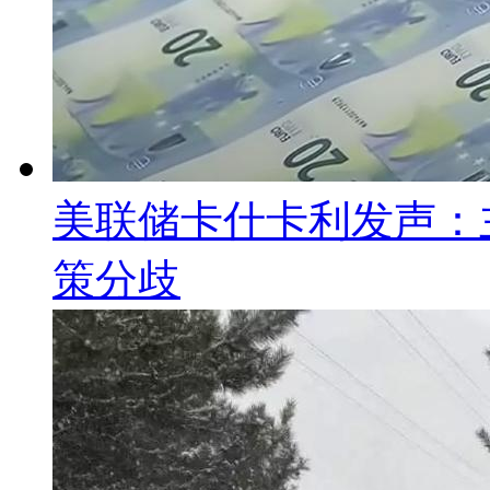
美联储卡什卡利发声：
策分歧