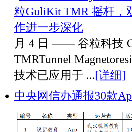
月 4 日 —— 谷粒科技 G
TMRTunnel Magnet
技术已应用于 ...
[详细]
中央网信办通报30款A