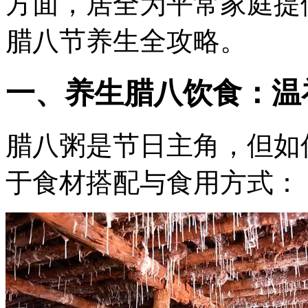
方面，居全为平常家庭提
腊八节养生全攻略。
一、养生腊八饮食：温
腊八粥是节日主角，但如
于食材搭配与食用方式：