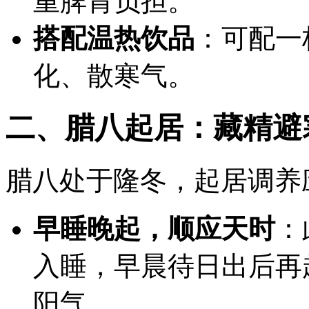
重脾胃负担。
搭配温热饮品
：可配一
化、散寒气。
二、腊八起居：藏精避
腊八处于隆冬，起居调养
早睡晚起，顺应天时
：
入睡，早晨待日出后再
阳气。