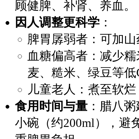
顾健脾、补肾、养血。
因人调整更科学
：
脾胃孱弱者：可加山
血糖偏高者：减少糯
麦、糙米、绿豆等低
儿童老人：煮至软烂
食用时间与量
：腊八粥
小碗（约200ml），