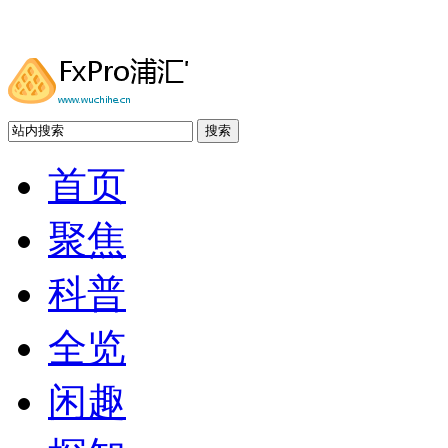
搜索
首页
聚焦
科普
全览
闲趣