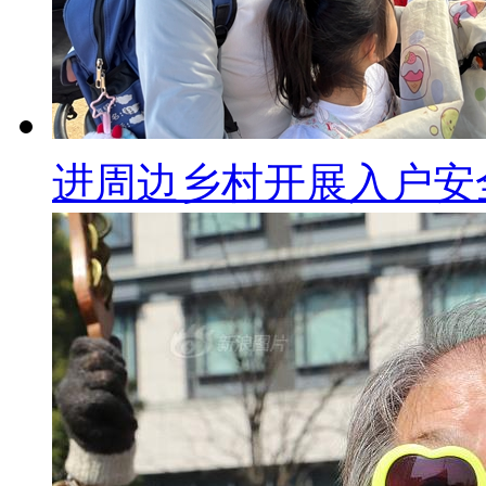
进周边乡村开展入户安