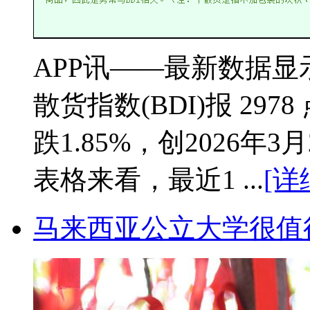
APP讯——最新数据显示
散货指数(BDI)报 29
跌1.85%，创2026
表格来看，最近1 ...
[详
马来西亚公立大学很值