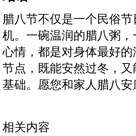
腊八节不仅是一个民俗节
机。一碗温润的腊八粥，
心情，都是对身体最好的
节点，既能安然过冬，又
基础。愿您和家人腊八安
相关内容