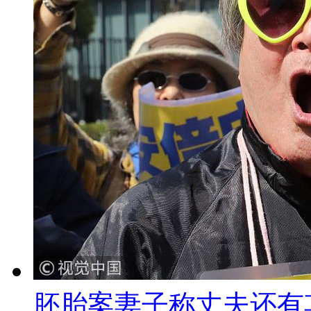
胚胎案妻子称丈夫还有