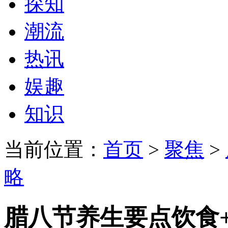
探知
潮流
热讯
娱趣
知识
当前位置：
首页
>
聚焦
>
略
腊八节养生要点饮食