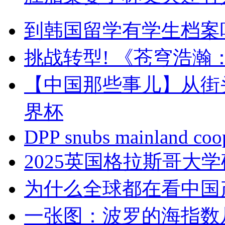
到韩国留学有学生档案
挑战转型! 《苍穹浩
【中国那些事儿】从街
界杯
DPP snubs mainland coo
2025英国格拉斯哥大
为什么全球都在看中国
一张图：波罗的海指数