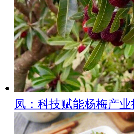
凤：科技赋能杨梅产业