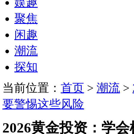
娱趣
聚焦
闲趣
潮流
探知
当前位置：
首页
>
潮流
>
要警惕这些风险
2026黄金投资：学