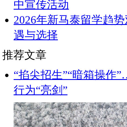
中宣传活动
2026年新马泰留学趋
遇与选择
推荐文章
“掐尖招生”“暗箱操作
行为“亮剑”