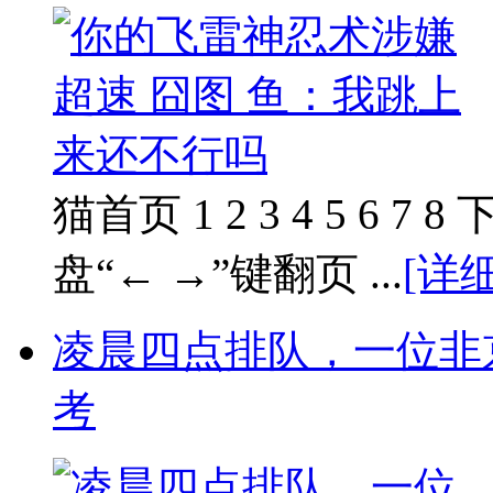
猫首页 1 2 3 4 5 6 
盘“← →”键翻页 ...
[详细
凌晨四点排队，一位非
考