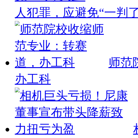
人犯罪，应避免“一判了
师范
办工科