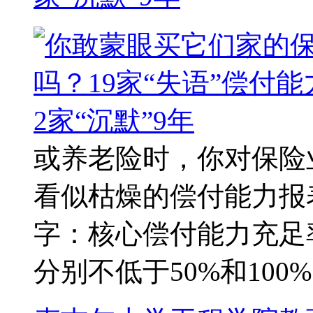
或养老险时，你对保险
看似枯燥的偿付能力报
字：核心偿付能力充足
分别不低于50%和100%