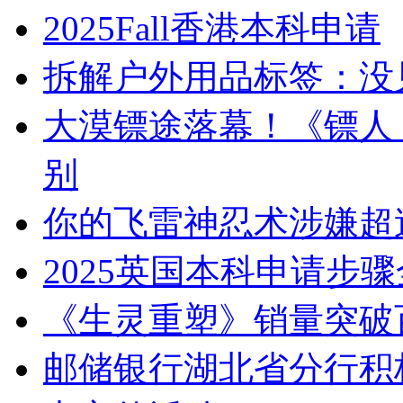
2025Fall香港本科申请
拆解户外用品标签：没见
大漠镖途落幕！《镖人
别
你的飞雷神忍术涉嫌超
2025英国本科申请步
《生灵重塑》销量突破百
邮储银行湖北省分行积极