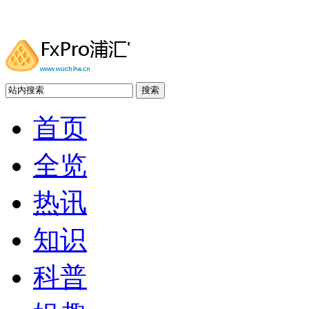
搜索
首页
全览
热讯
知识
科普