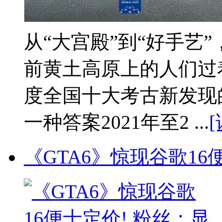
从“大宫殿”到“好手艺”
前黄土高原上的人们过着
度全国十大考古新发现
一种答案2021年至2 ...
[
《GTA6》惊现谷歌1