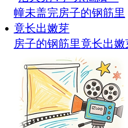
房子的钢筋里竟长出嫩