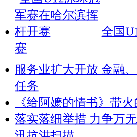
全国U
赛
服务业扩大开放 金融、
任务
《给阿嬷的情书》带火
落实落细举措 力争万
汛抗洪扫描