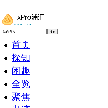
搜索
首页
探知
闲趣
全览
聚焦