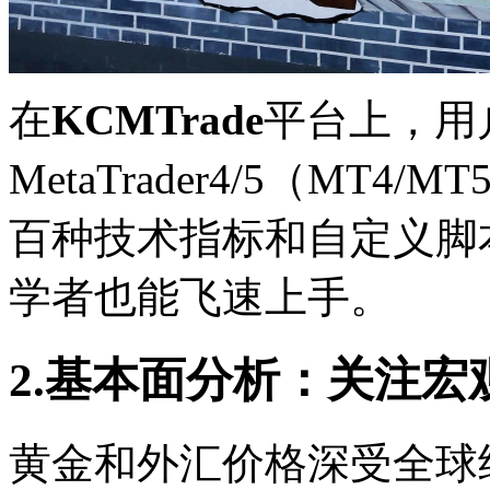
在
KCMTrade
平台上，用
MetaTrader4/5（M
百种技术指标和自定义脚
学者也能飞速上手。
2.基本面分析：关注
黄金和外汇价格深受全球