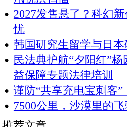
2027发售悬了？科幻
忧
韩国研究生留学与日本
民法典护航“夕阳红”
益保障专题法律培训
谨防“共享充电宝刺客”
7500公里，沙漠里的
推荐文章