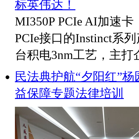
MI350P PCIe A
PCIe接口的Instinc
台积电3nm工艺，主打企业
民法典护航“夕阳红”
益保障专题法律培训