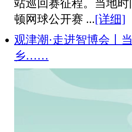
站巡回赛征程。当地时间
顿网球公开赛 ...
[详细]
观津潮·走进智博会丨
乡……