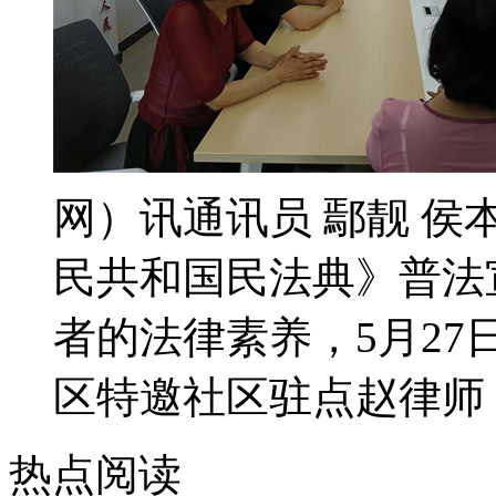
网）讯通讯员 鄢靓 
民共和国民法典》普法
者的法律素养，5月2
区特邀社区驻点赵律师，
热点阅读