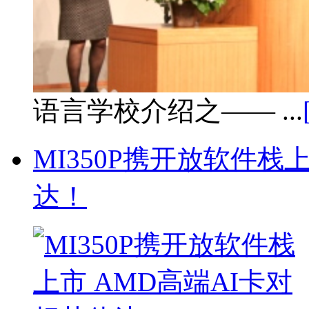
语言学校介绍之—— ...
MI350P携开放软件栈
达！