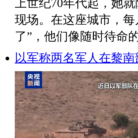
上世纪70年代起，她
现场。在这座城市，每
了”，他们像随时待命的消 
以军称两名军人在黎南