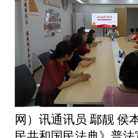
网）讯通讯员 鄢靓 
民共和国民法典》普法