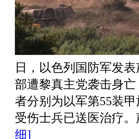
日，以色列国防军发表
部遭黎真主党袭击身亡
者分别为以军第55装
受伤士兵已送医治疗。声
细]