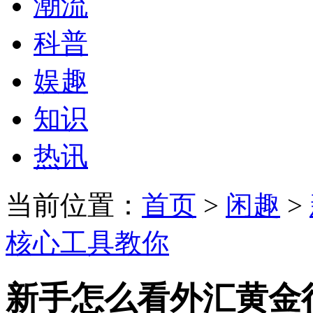
潮流
科普
娱趣
知识
热讯
当前位置：
首页
>
闲趣
>
核心工具教你
新手怎么看外汇黄金