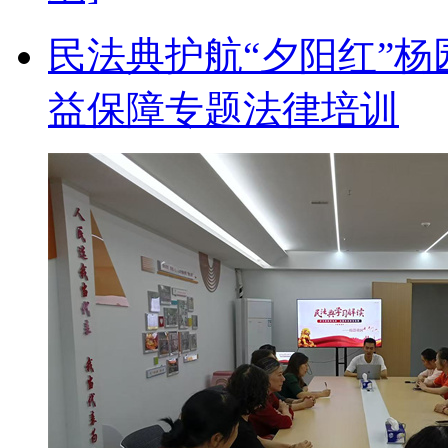
民法典护航“夕阳红”
益保障专题法律培训