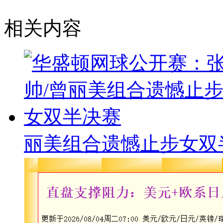
相关内容
丽美组合遗憾止步女双