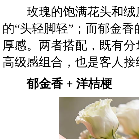
玫瑰的饱满花头和绒质
的“头轻脚轻”；而郁金
厚感。两者搭配，既有分
高级感组合，也是客人接
郁金香 + 洋桔梗