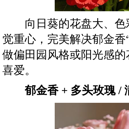
向日葵的花盘大、色彩
觉重心，完美解决郁金香
做偏田园风格或阳光感的
喜爱。
郁金香 + 多头玫瑰 