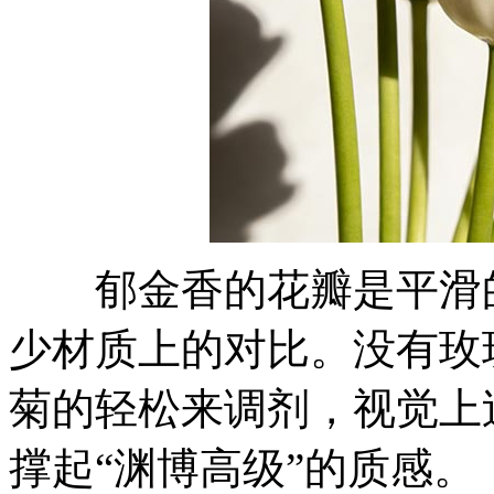
郁金香的花瓣是平滑的
少材质上的对比。没有玫
菊的轻松来调剂，视觉上
撑起“渊博高级”的质感。