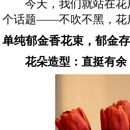
今天，我们就站在花店
个话题——不吹不黑，花
单纯郁金香花束，郁金存
花朵造型：直挺有余