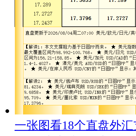
一张图看18个直盘外汇