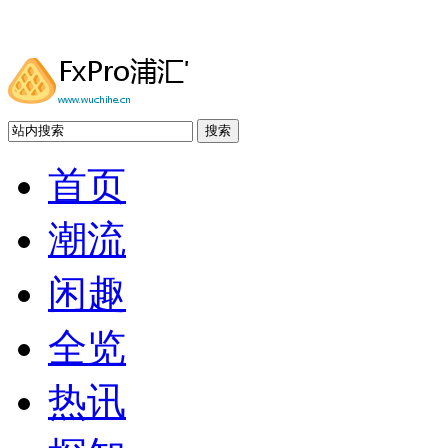
搜索
首页
潮流
闲趣
全览
热讯