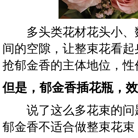
多头类花材花头小、数
间的空隙，让整束花看起
抢郁金香的主体地位，性
但是，郁金香插花瓶，效
说了这么多花束的问题
郁金香不适合做整束花束