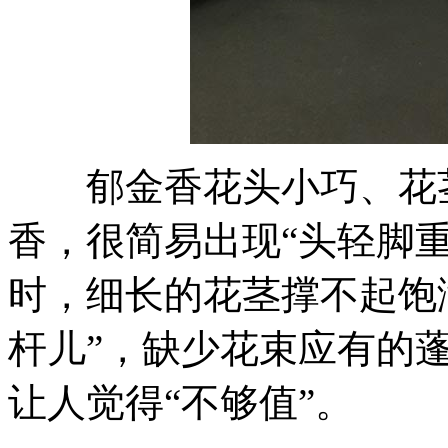
郁金香花头小巧、花茎
香，很简易出现“头轻脚
时，细长的花茎撑不起饱
杆儿”，缺少花束应有的
让人觉得“不够值”。