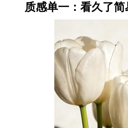
质感单一：看久了简