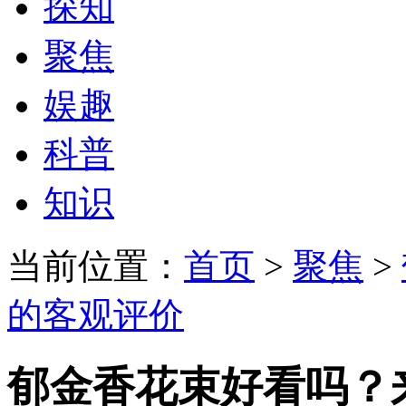
探知
聚焦
娱趣
科普
知识
当前位置：
首页
>
聚焦
>
的客观评价
郁金香花束好看吗？