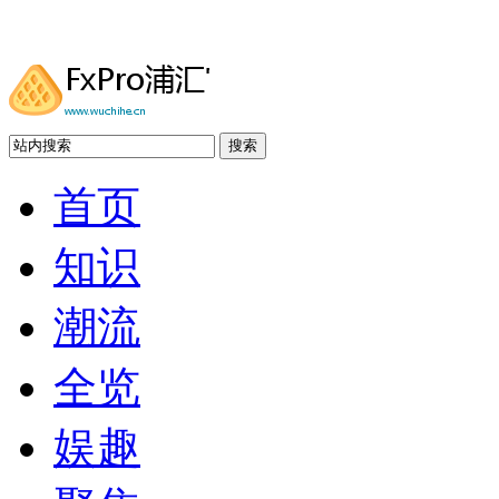
搜索
首页
知识
潮流
全览
娱趣