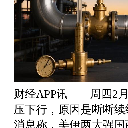
财经APP讯——周四2
压下行，原因是断断续
消息称，美伊两大强国