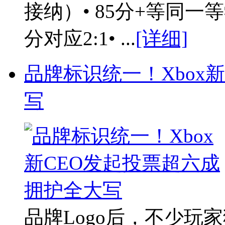
接纳）• 85分+等同一等
分对应2:1• ...
[详细]
品牌标识统一！Xbox
写
品牌Logo后，不少玩