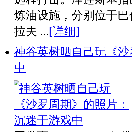
炼油设施，分别位于巴
拉夫 ...
[详细]
神谷英树晒自己玩《沙
中