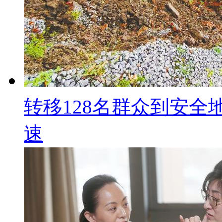
转移128名群众到安全
速