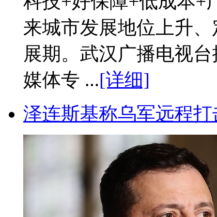
科技+好保障+低成本+
来城市发展地位上升、
展期。武汉广播电视台
媒体专 ...
[详细]
泽连斯基称乌军远程打