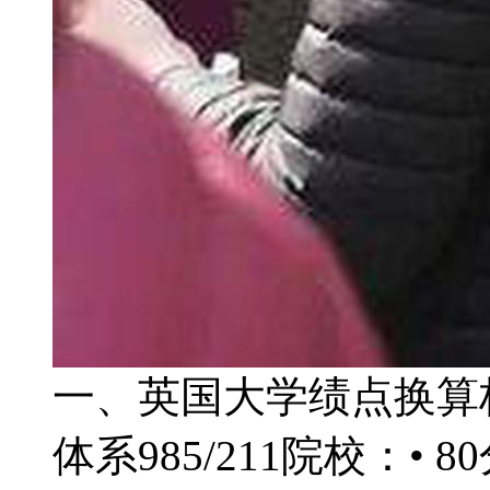
一、英国大学绩点换算标准
体系985/211院校：• 