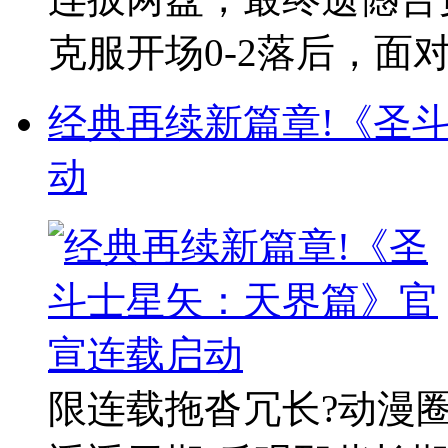
克服开场0-2落后，面对伊
经典再续新篇章!《圣
动
限连载拖沓冗长?动漫