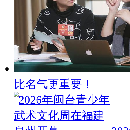
比名气更重要！