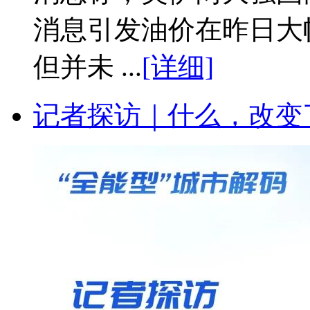
消息引发油价在昨日大
但并未 ...
[详细]
记者探访｜什么，改变