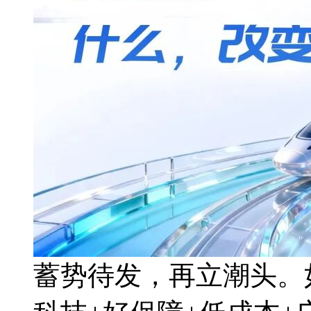
蓄势待发，再立潮头。