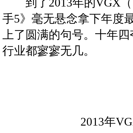
到了2013年的VGX（
手5》毫无悬念拿下年度最
上了圆满的句号。十年四
行业都寥寥无几。
2013年V