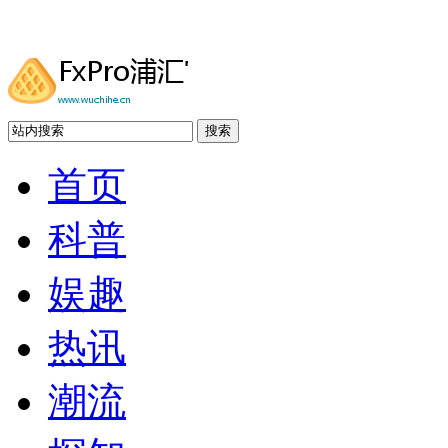
搜索
首页
科普
娱趣
热讯
潮流