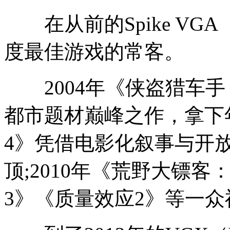
在从前的Spike VG
度最佳游戏的常客。
2004年《侠盗猎车手
都市题材巅峰之作，拿下年
4》凭借电影化叙事与开
顶;2010年《荒野大镖
3》《质量效应2》等一