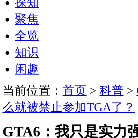
探知
聚焦
全览
知识
闲趣
当前位置：
首页
>
科普
>
么就被禁止参加TGA了？
GTA6：我只是实力