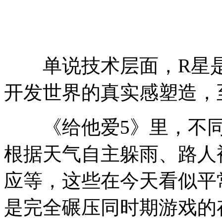
单说技术层面，R星是业
开发世界的真实感塑造，
《给他爱5》里，不同路
根据天气自主躲雨、
路人
应等，这些在今天看似平常
是完全碾压同时期游戏的