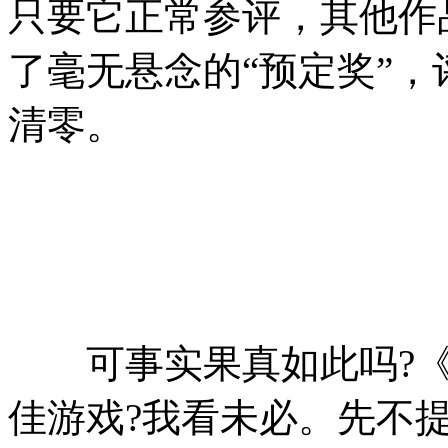
只要它正常参评，其他作
了毫无悬念的“预定奖”
清零。
可事实果真如此吗?《G
佳游戏?我看未必。先不