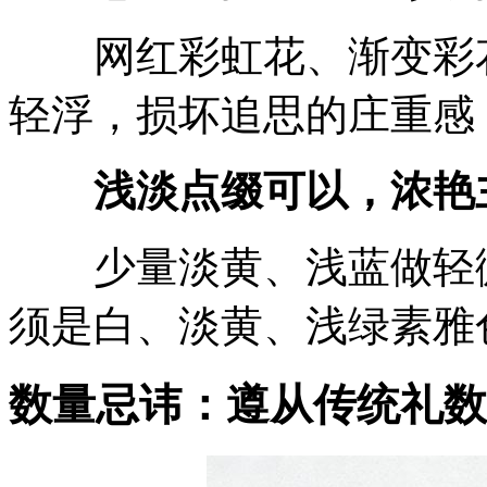
网红彩虹花、渐变彩花
轻浮，损坏追思的庄重感
浅淡点缀可以，浓艳
少量淡黄、浅蓝做轻微
须是白、淡黄、浅绿素雅
数量忌讳：遵从传统礼数