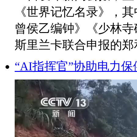
《世界记忆名录》，其
曾侯乙编钟》《少林寺碑
斯里兰卡联合申报的郑和
“AI指挥官”协助电力保