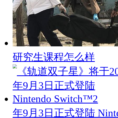
研究生课程怎么样
年9月3日正式登陆 Ninten