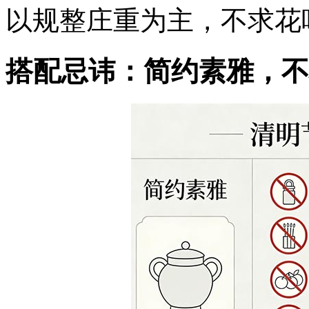
以规整庄重为主，不求花
搭配忌讳：简约素雅，不