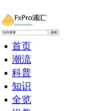
搜索
首页
潮流
科普
知识
全览