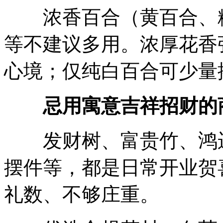
浓香百合（黄百合、粉
等不建议多用。浓厚花香
心境；仅纯白百合可少量
忌用寓意吉祥招财的
发财树、富贵竹、鸿运
摆件等，都是日常开业贺
礼数、不够庄重。