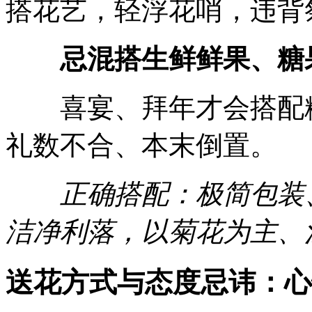
搭花艺，轻浮花哨，违背
忌混搭生鲜鲜果、糖
喜宴、拜年才会搭配糖
礼数不合、本末倒置。
正确搭配：极简包装、
洁净利落，以菊花为主、
送花方式与态度忌讳：心