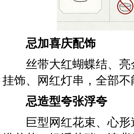
忌加喜庆配饰
丝带大红蝴蝶结、亮金
挂饰、网红灯串，全部不
忌造型夸张浮夸
巨型网红花束、心形造