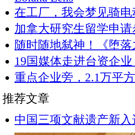
在工厂，我会梦见骑电
加拿大研究生留学申请
随时随地弑神！《堕落之主
19国媒体走进台资企业
重点企业旁，2.1万平
推荐文章
中国三项文献遗产新入