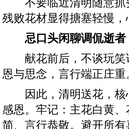
不要临近清明随意抓劣
残败花材显得搪塞轻慢，
忌口头闲聊调侃逝者
献花前后，不谈玩笑话
恩与思念，言行端正庄重
因此，清明送花，核心
感恩。牢记：主花白黄、
简、言行恭敬。避开所有