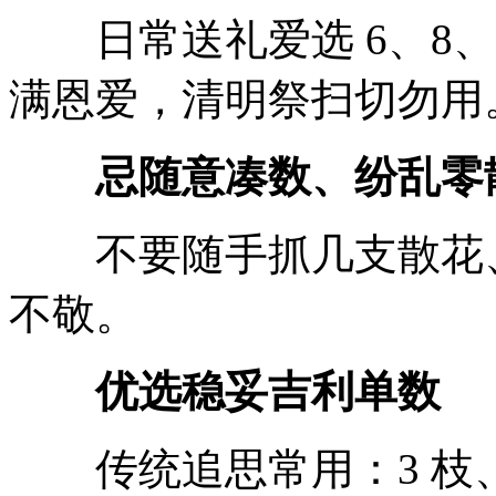
日常送礼爱选 6、8、1
满恩爱，清明祭扫切勿用
忌随意凑数、纷乱零
不要随手抓几支散花、
不敬。
优选稳妥吉利单数
传统追思常用：3 枝、5