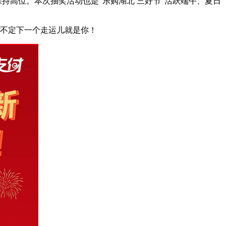
保持高位。本次抽奖活动也是“乐购湖北 三好节”活跃端午、夏日
说不定下一个走运儿就是你！