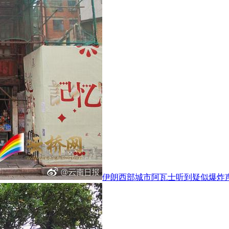
伊朗西部城市阿瓦士听到疑似爆炸