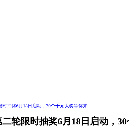
时抽奖6月18日启动，30个千元大奖等你来
二轮限时抽奖6月18日启动，3