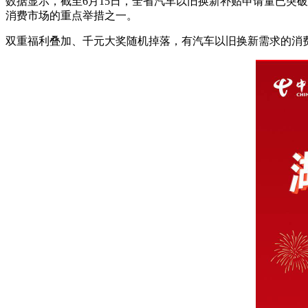
数据显示，截至6月15日，全省汽车以旧换新补贴申请量已突破
消费市场的重点举措之一。
双重福利叠加、千元大奖随机掉落，有汽车以旧换新需求的消费