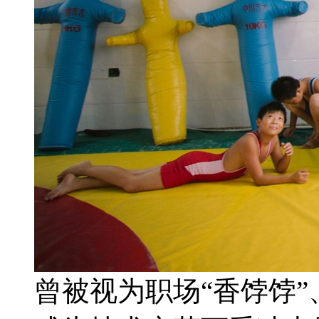
曾被视为职场“香饽饽”