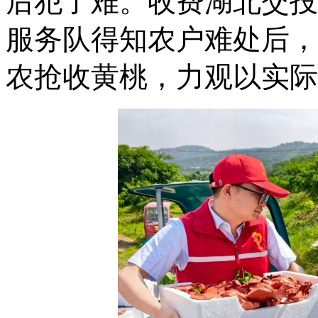
后犯了难。收费湖北交投孝
服务队得知农户难处后，
农抢收黄桃，力观
以实际