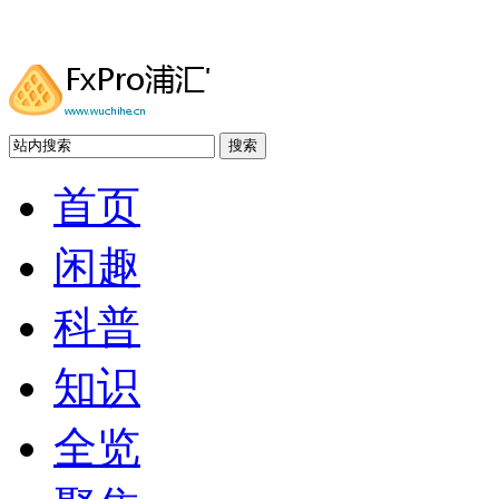
搜索
首页
闲趣
科普
知识
全览