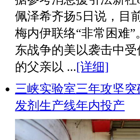
佩泽希齐扬5日说，目
梅内伊联络“非常困难
东战争的美以袭击中受
的父亲以 ...
[详细]
三峡实验室三年攻坚突破
发剂生产线年内投产