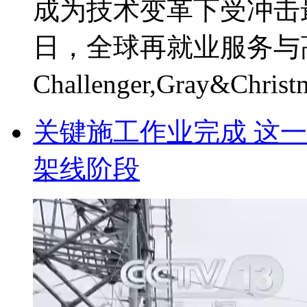
成为技术变革下受冲击最
日，全球再就业服务与
Challenger,Gray&Chri
关键施工作业完成 这一
架线阶段