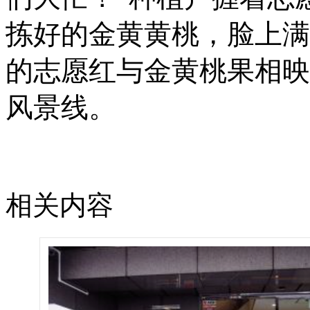
拣好的金黄黄桃，脸上满
的志愿红与金黄桃果相映
风景线。
相关内容