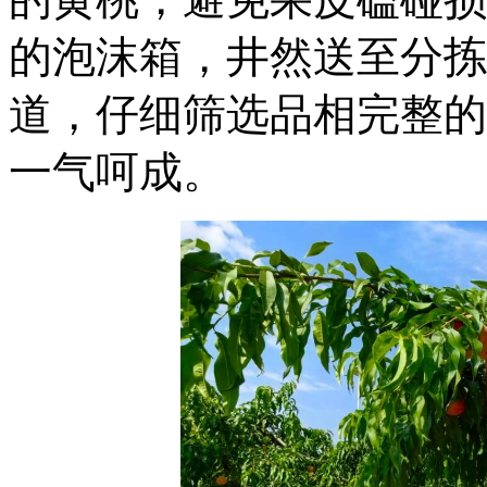
的泡沫箱，井然送至分拣
道，仔细筛选品相完整的
一气呵成。