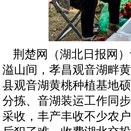
荆楚网（湖北日报网）
溢山间，孝昌观音湖畔黄
县观音湖黄桃种植基地硕
分拣、音湖装运工作同步
采收，丰产丰收不少农户