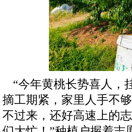
“今年黄桃长势喜人，
摘工期紧，家里人手不够
不过来，还好高速上的志
们大忙！”种植户握着志