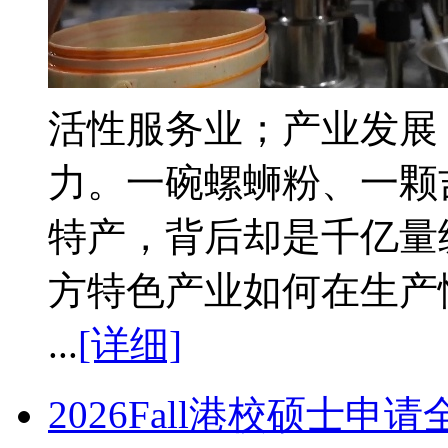
活性服务业；产业发展
力。一碗螺蛳粉、一颗
特产，背后却是千亿量
方特色产业如何在生产
...
[详细]
2026Fall港校硕士申