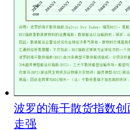
波罗的海干散货指数创
走强