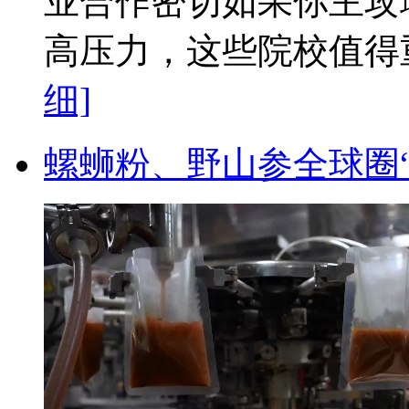
业合作密切如果你主攻理
高压力，这些院校值得重
细]
螺蛳粉、野山参全球圈