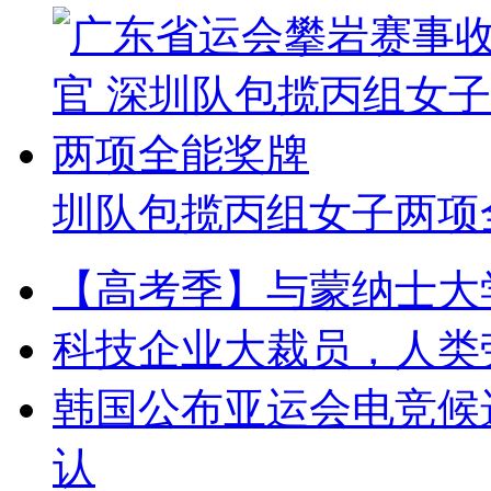
圳队包揽丙组女子两项
【高考季】与蒙纳士大
科技企业大裁员，人类
韩国公布亚运会电竞候选
认