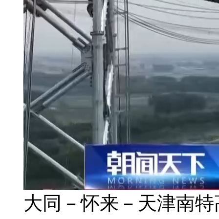
大同－怀来－天津南特