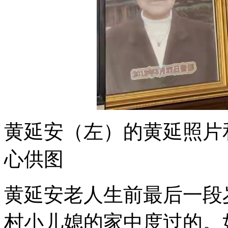
黄延安（左）的黄延
照片
心供图
黄延安老人生前最后一段
村小儿媳的家中度过的。