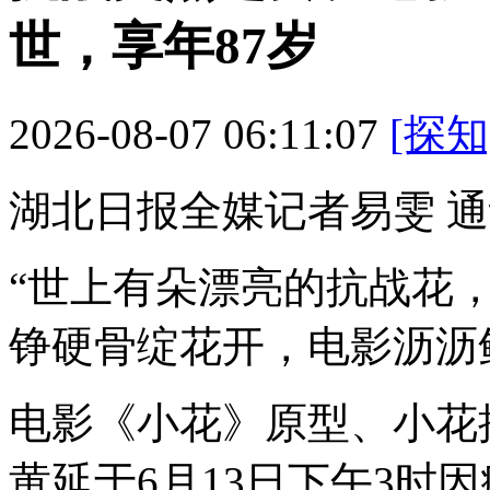
世，享年87岁
2026-08-07 06:11:07
[探知
湖北日报全媒记者易雯 通
“世上有朵漂亮的抗战花
铮硬骨绽花开，电影
沥沥
电影《小花》原型、小花
黄延于6月13日下午3时