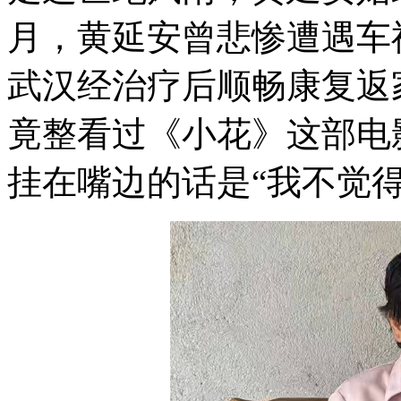
月，黄延安曾悲惨遭遇车
武汉经治疗后顺畅康复返
竟整看过《小花》这部电
挂在嘴边的话是“我不觉