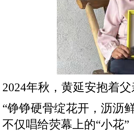
2024年秋，黄延安抱着
“铮铮硬骨绽花开，沥沥
不仅唱给荧幕上的“小花