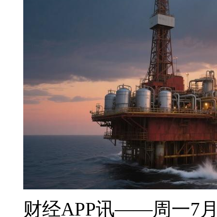
财经APP讯——周一7