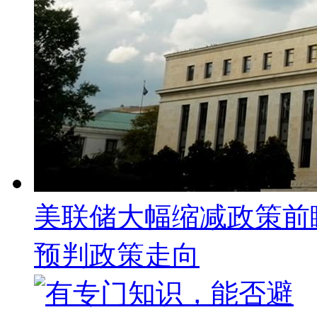
美联储大幅缩减政策前
预判政策走向