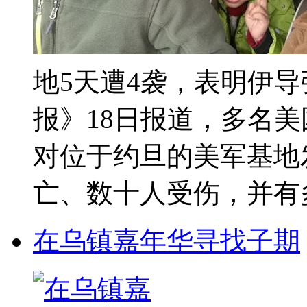
地5天遭4袭，表明伊
报》18日报道，多名
对位于约旦的美军基地
亡、数十人受伤，并有多
在乌镇嘉年华寻找子期