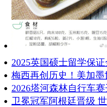
2025英国硕士留学保
梅西再创历史！美加墨
2026塔河森林自行车
卫冕冠军阿根廷晋级 