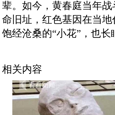
辈。如今，黄春庭当年战
命旧址，红色基因在当地
饱经沧桑的“小花”，也
相关内容