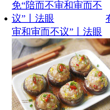
审和审而不议”丨法眼