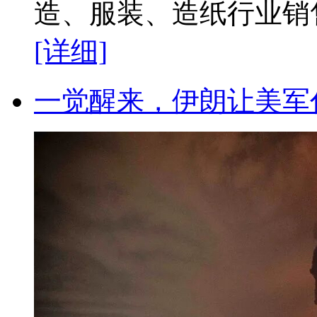
造、服装、造纸行业销售收
[详细]
一觉醒来，伊朗让美军