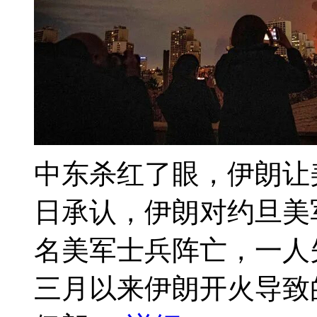
中东杀红了眼，伊朗让
日承认，伊朗对约旦美
名美军士兵阵亡，一人
三月以来伊朗开火导致