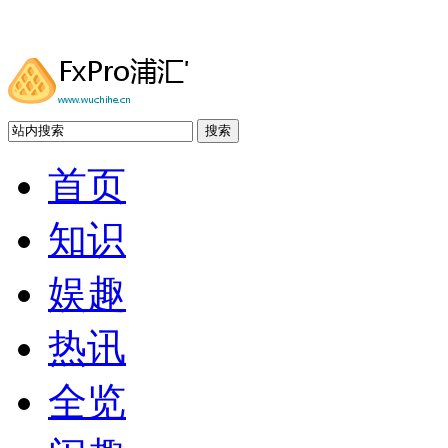
搜索
首页
知识
娱趣
热讯
全览