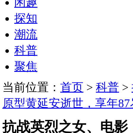
闲趣
探知
潮流
科普
聚焦
当前位置：
首页
>
科普
>
原型黄延安逝世，享年87
抗战英烈之女、电影