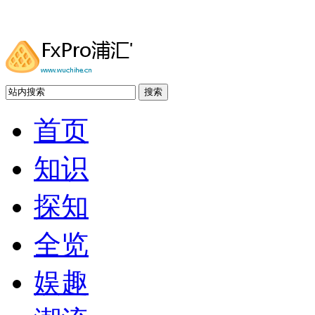
搜索
首页
知识
探知
全览
娱趣