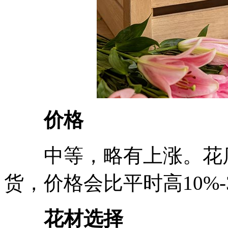
价格
中等，略有上涨。花店
货，价格会比平时高10%
花材选择