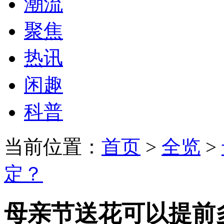
潮流
聚焦
热讯
闲趣
科普
当前位置：
首页
>
全览
>
定？
母亲节送花可以提前