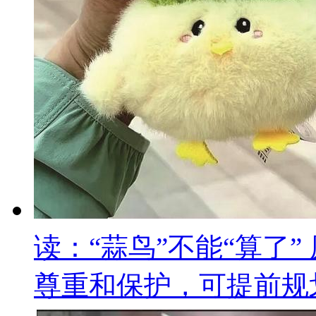
读：“蒜鸟”不能“算了
尊重和保护，可提前规