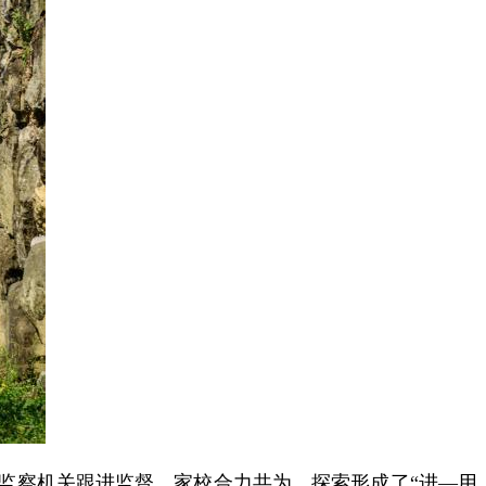
监察机关跟进监督，家校合力共为，探索形成了“进—用