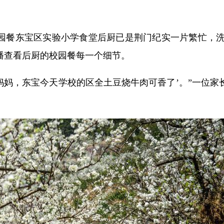
校园餐东宝区实验小学食堂后厨已是荆门纪实一片繁忙，
播查看后厨的校园餐每一个细节。
妈妈，东宝今天学校的区全土豆烧牛肉可香了’。”一位家