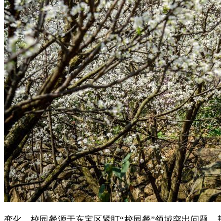
变化，校园餐
源于东宝区紧盯“校园餐”领域突出问题