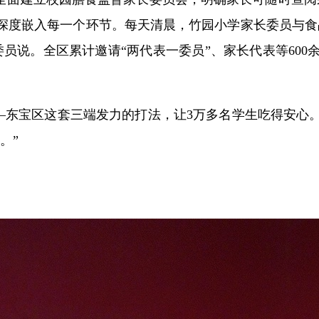
深度嵌入每一个环节。每天清晨，竹园小学家长委员与食
员说。全区累计邀请“两代表一委员”、家长代表等60
任——东宝区这套三端发力的打法，让3万多名学生吃得安
。”