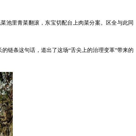
洗菜池里青菜翻滚，东宝
切配台上肉菜分案。区全与此同
长的链条这句话，道出了这场“舌尖上的治理变革”带来的