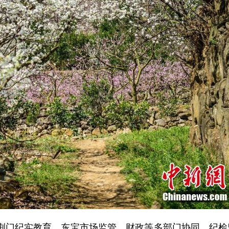
，荆门纪实教育、东宝市场监管、财政等多部门协同，纪检