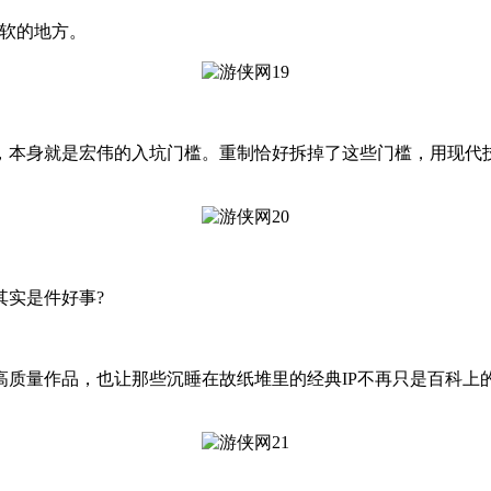
软的地方。
本身就是宏伟的入坑门槛。重制恰好拆掉了这些门槛，用现代技
实是件好事?
量作品，也让那些沉睡在故纸堆里的经典IP不再只是百科上