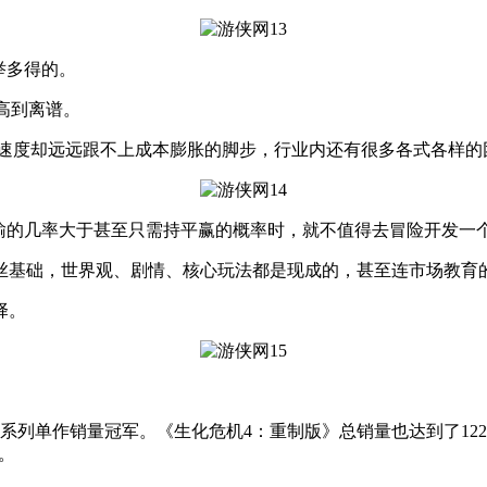
举多得的。
高到离谱。
度却远远跟不上成本膨胀的脚步，行业内还有很多各式各样的团
的几率大于甚至只需持平赢的概率时，就不值得去冒险开发一个
础，世界观、剧情、核心玩法都是现成的，甚至连市场教育的
择。
系列单作销量冠军。《生化危机4：重制版》总销量也达到了122
。