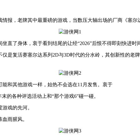
戏情报，老牌其中最重磅的游戏
，当数压大轴出场的厂商《塞尔
直了身体，衷于看到结尾的让经“2026”后恨不得即刻快进时
复活赛塞尔达系列2D与3D时代的分水岭，其创新性的老牌“
能和其他游戏一样，始热不会选在11月发售。衷于
末的各种评选活动上和“那个游戏6”碰一碰。
度游戏的先河。
阵血雨腥风。