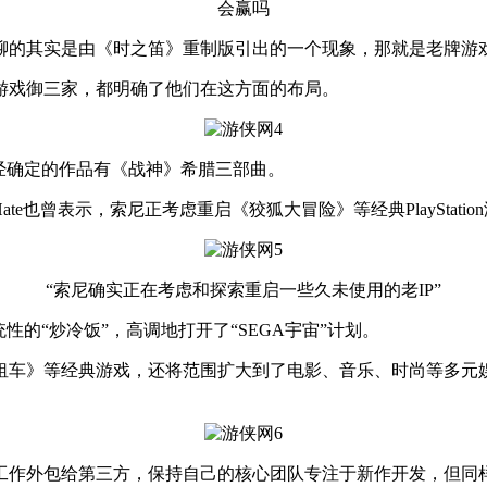
会赢吗
聊的其实是由《时之笛》重制版引出的一个现象，那就是老牌游戏
戏御三家，都明确了他们在这方面的布局。
经确定的作品有《战神》希腊三部曲。
te也曾表示，索尼正考虑重启《狡狐大冒险》等经典PlayStati
“索尼确实正在考虑和探索重启一些久未使用的老IP”
的“炒冷饭”，高调地打开了“SEGA宇宙”计划。
经典游戏，还将范围扩大到了电影、音乐、时尚等多元娱乐领域，
作外包给第三方，保持自己的核心团队专注于新作开发，但同