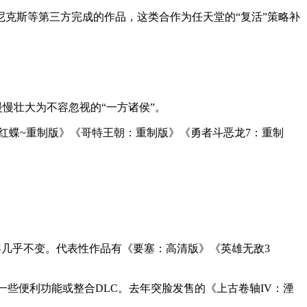
克斯等第三方完成的作品，这类合作为任天堂的“复活”策略补
慢慢壮大为不容忽视的“一方诸侯”。
红蝶~重制版》《哥特王朝：重制版》《勇者斗恶龙7：重制
内容几乎不变。代表性作品有《要塞：高清版》《英雄无敌3
些便利功能或整合DLC。去年突脸发售的《上古卷轴IV：湮