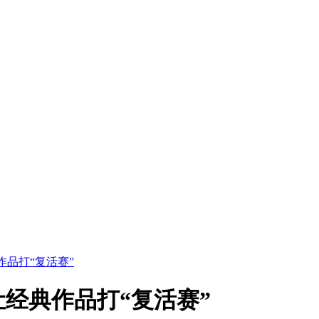
品打“复活赛”
经典作品打“复活赛”