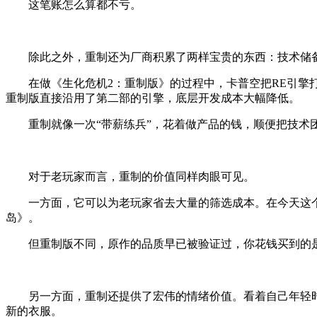
这笔账怎么算都不亏。
除此之外，重制还为厂商积累了两样宝贵的东西：技术储
在做《生化危机2：重制版》的过程中，卡普空把RE引擎打
重制版直接沿用了第二部的引擎，底层开发成本大幅降低。
重制就像一次“带薪练兵”，花着做产品的钱，顺便把技术
对于老玩家而言，重制的价值同样肉眼可见。
一方面，它可以为老玩家省去大量的筛选成本。在今天这个“
岛》。
但重制版不同，原作的品质早已被验证过，你花钱买到的是
另一方面，重制还提供了宏伟的情绪价值。看着自己年轻时
新的衣服。