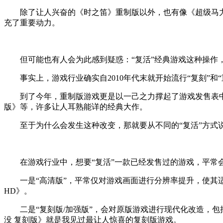
除了让人兴奋的《时之笛》重制版以外，也有像《超级马力欧
充了重要动力。
但可能也有人会为此感到疑惑：“复活”经典游戏这种操作，
事实上，游戏行业确实自2010年代末就开始流行“复刻”和“
到了今年，重制版游戏更是以一己之力撑起了游戏发售表中3
版》等，许多让人耳熟能详的经典大作。
至于为什么会发生这种改变，那就要从不同的“复活”方式
在游戏行业中，想要“复活”一款已经发售过的游戏，平常
一是“高清版”，平常仅对游戏画面进行分辨率提升，使其适配现
HD》。
二是“复刻版/加强版”，会对原版游戏进行现代化改造，包括
没 复刻版》就是我见过最让人惊喜的复刻版游戏。