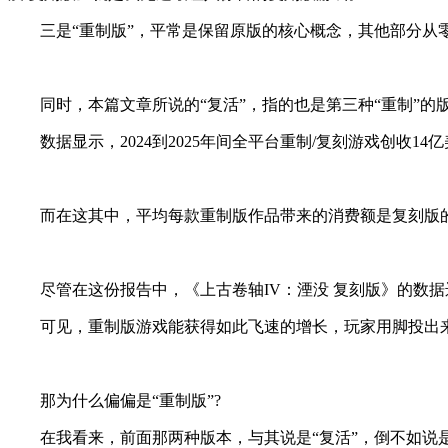
三是“重制版”，平常是保留原版的核心概念，其他部分从零
同时，本篇文章所说的“复活”，指的也是第三种“重制”的
数据显示，2024到2025年间全平台重制/复刻游戏创收14
而在这其中，平均每款重制版作品带来的消费额是复刻版的2
尽管在这份报告中，《上古卷轴IV：湮没 复刻版》的数据
可见，重制版游戏能获得如此飞速的增长，玩家用脚投出
那为什么偏偏是“重制版”?
在我看来，前面那两种版本，与其说是“复活”，倒不如说是