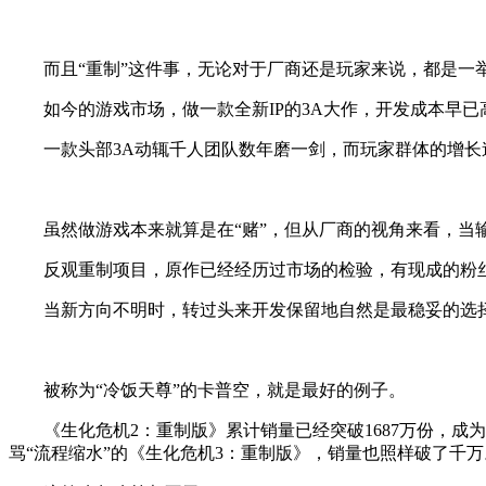
而且“重制”这件事，无论对于厂商还是玩家来说，都是一
如今的游戏市场，做一款全新IP的3A大作，开发成本早已
一款头部3A动辄千人团队数年磨一剑，而玩家群体的增长速
虽然做游戏本来就算是在“赌”，但从厂商的视角来看，当输
反观重制项目，原作已经经历过市场的检验，有现成的粉丝基
当新方向不明时，转过头来开发保留地自然是最稳妥的选
被称为“冷饭天尊”的卡普空，就是最好的例子。
《生化危机2：重制版》累计销量已经突破1687万份，成为
骂“流程缩水”的《生化危机3：重制版》，销量也照样破了千万