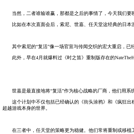
当然，二者谁输谁赢，那都是
之后的事情了，今天我们要
比如在本次直面会后，索尼、世嘉、任天堂这经典的日本游
其中索尼的“复活”像一场官宣与传闻交织的宏大重启，已
此外，早在4月就爆料过《时之笛》重制版存在的NateTheHa
世嘉是最直接地将“复活”作为核心战略的厂商，他们用系统性
这个计划中不仅包括已经确认的《街头涂鸦》和《疯狂出租车》等
超越游戏本身的世界。
在三者中，任天堂的策略更为稳健。他们常将重制或移植工