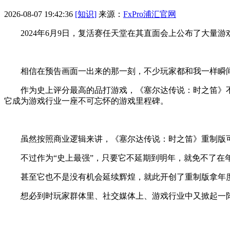
2026-08-07 19:42:36
[知识]
来源：
FxPro浦汇官网
2024年6月9日，复活赛任天堂在其直面会上公布了大量游
相信在预告画面一出来的那一刻，不少玩家都和我一样瞬间坐
作为史上评分最高的品打游戏，《塞尔达传说：时之笛》不仅是
它成为游戏行业一座不可忘怀的游戏里程碑。
虽然按照商业逻辑来讲，《塞尔达传说：时之笛》重制版可
不过作为“史上最强”，只要它不延期到明年，就免不了在年
甚至它也不是没有机会延续辉煌，就此开创了重制版拿年
想必到时玩家群体里、社交媒体上、游戏行业中又掀起一