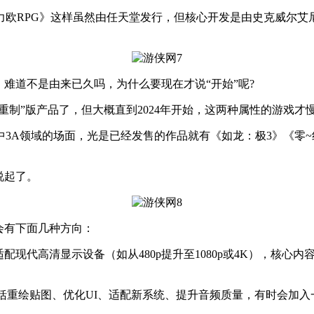
RPG》这样虽然由任天堂发行，但核心开发是由史克威尔艾尼
难道不是由来已久吗，为什么要现在才说“开始”呢?
重制”版产品了，但大概直到2024年开始，这两种属性的游戏才
A领域的场面，光是已经发售的作品就有《如龙：极3》《零~
说起了。
会有下面几种方向：
代高清显示设备（如从480p提升至1080p或4K），核心
重绘贴图、优化UI、适配新系统、提升音频质量，有时会加入一