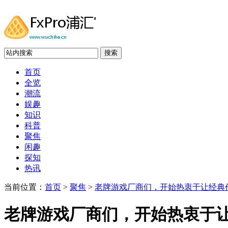
搜索
首页
全览
潮流
娱趣
知识
科普
聚焦
闲趣
探知
热讯
当前位置：
首页
>
聚焦
>
老牌游戏厂商们，开始热衷于让经典作
老牌游戏厂商们，开始热衷于让