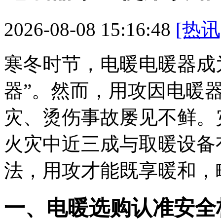
2026-08-08 15:16:48
[热讯
寒冬时节，电暖电暖器成
器”。然而，用攻
因电暖
灾、烫伤事故屡见不鲜。
火灾中近三成与取暖设备
法，用攻才能既享暖和，
一、电暖
选购认准安全