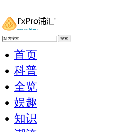
搜索
首页
科普
全览
娱趣
知识