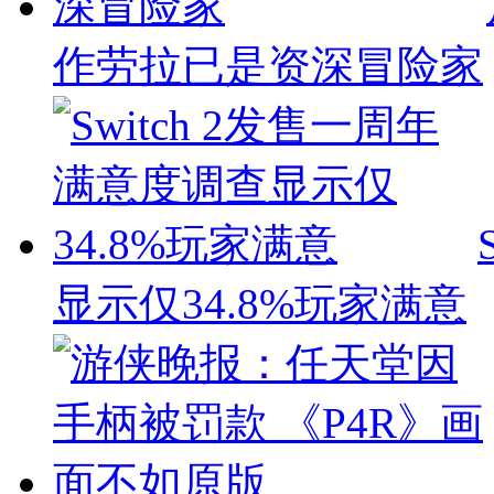
作劳拉已是资深冒险家
显示仅34.8%玩家满意