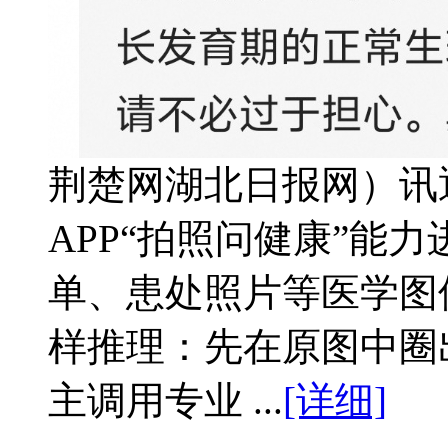
荆楚网湖北日报网）讯通
APP“拍照问健康”能
单、患处照片等医学图
样推理：先在原图中圈
主调用专业 ...
[详细]