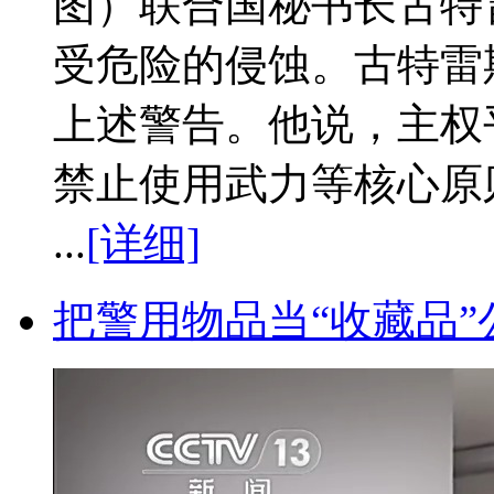
图）联合国秘书长古特
受危险的侵蚀。古特雷
上述警告。他说，主权
禁止使用武力等核心原
...
[详细]
把警用物品当“收藏品”