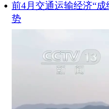
前4月交通运输经济“成
势