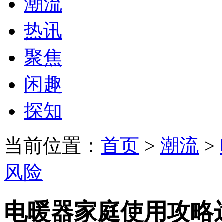
潮流
热讯
聚焦
闲趣
探知
当前位置：
首页
>
潮流
>
风险
电暖器家庭使用攻略