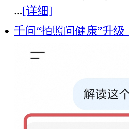
...
[详细]
千问“拍照问健康”升