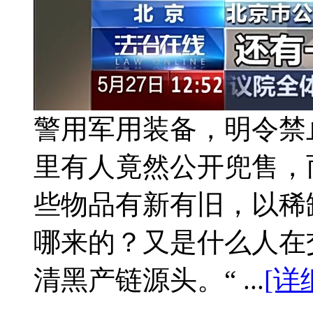
警用军用装备，明令禁
里有人竟然公开兜售，
些物品有新有旧，以稀
哪来的？又是什么人在
清黑产链源头。“ ...
[详