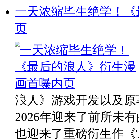
一天浓缩毕生绝学！《
页
浪人》游戏开发以及原
2026年迎来了前所未
也迎来了重磅衍生作《TMNT: T