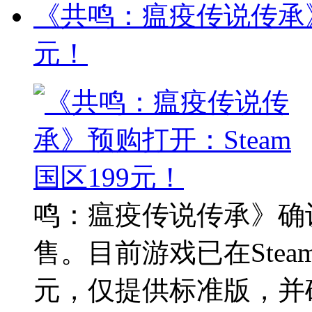
《共鸣：瘟疫传说传承》预
元！
鸣：瘟疫传说传承》确认
售。目前游戏已在Stea
元，仅提供标准版，并