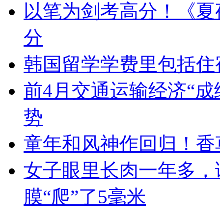
以笔为剑考高分！《夏
分
韩国留学学费里包括住
前4月交通运输经济“成
势
童年和风神作回归！香
女子眼里长肉一年多，
膜“爬”了5毫米