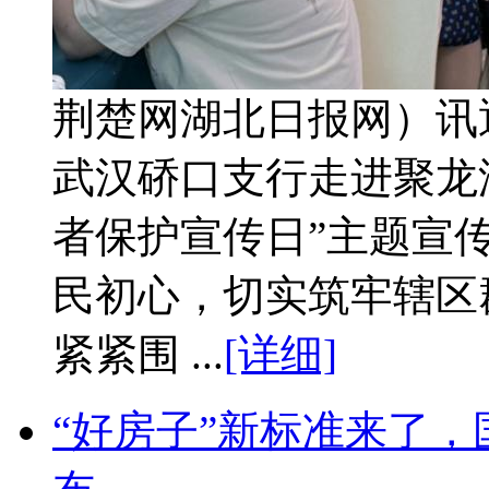
荆楚网湖北日报网）讯
武汉硚口支行走进聚龙湖
者保护宣传日”主题宣
民初心，切实筑牢辖区
紧紧围 ...
[详细]
“好房子”新标准来了