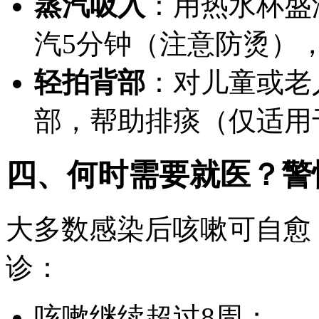
蒸汽吸入
：用热水杯盛
汽5分钟（注意防烫）
轻拍背部
：对儿童或老
部，帮助排痰（仅适用
四、何时需要就医？警
大多数感染后咳嗽可自愈
诊：
咳嗽继续超过
8周；