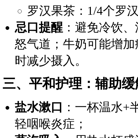
罗汉果茶：1/4个罗
忌口提醒
：避免冷饮、
怒气道；牛奶可能增加
时减少摄入。
三、平和护理：辅助缓
盐水漱口
：一杯温水+
轻咽喉炎症；