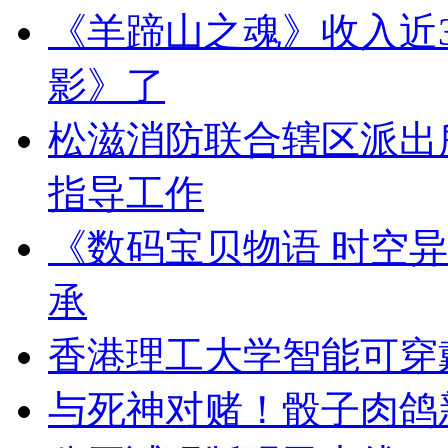
《羊蹄山之魂》收入近3
影》了
松滋消防联合辖区派出
指导工作
《数码宝贝物语 时空
承
香港理工大学智能可穿戴
与死神对赌！骰子肉鸽