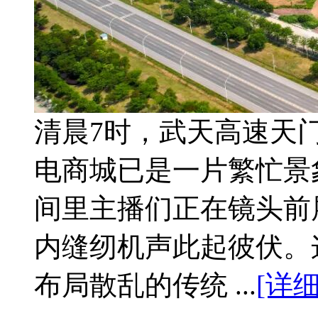
清晨7时，武天高速天
电商城已是一片繁忙景
间里主播们正在镜头前
内缝纫机声此起彼伏。
布局散乱的传统 ...
[详细