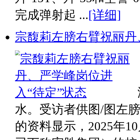
完成弹射起 ...
[详细]
宗馥莉左膀右臂祝丽丹
水。受访者供图/图左膀
的资料显示，2025年