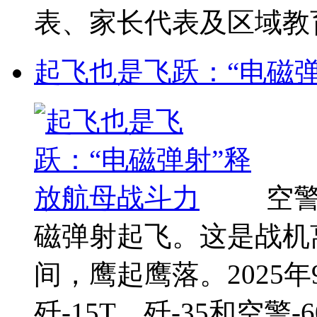
表、家长代表及区域教育同
起飞也是飞跃：“电磁
空警
磁弹射起飞。这是战机
间，鹰起鹰落。2025
歼-15T、歼-35和空