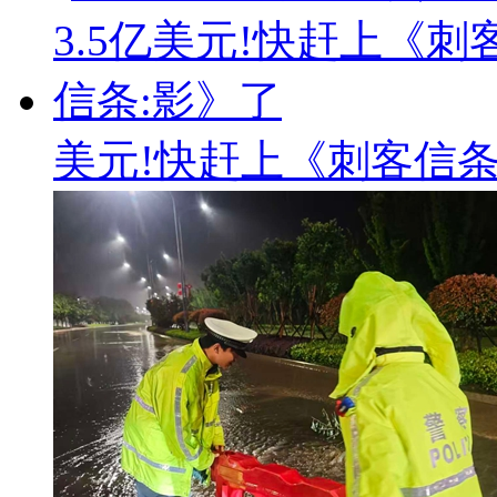
美元!快赶上《刺客信条