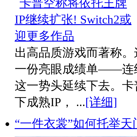
出高品质游戏而著称。
一份亮眼成绩单——连
这一势头延续下去。卡
下成熟IP， ...
[详细]
“一件衣裳”如何托举