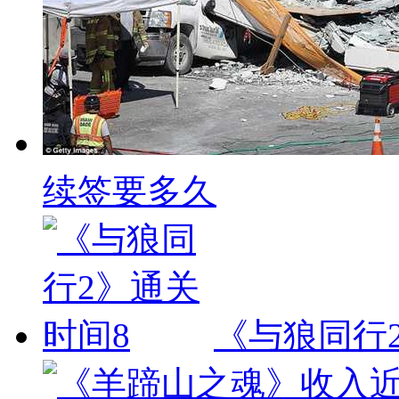
续签要多久
《与狼同行