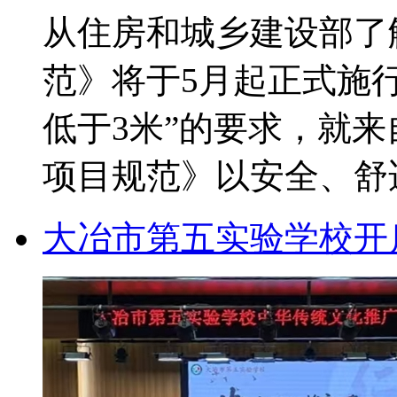
从住房和城乡建设部了
范》将于5月起正式施
低于3米”的要求，就
项目规范》以安全、舒适
大冶市第五实验学校开