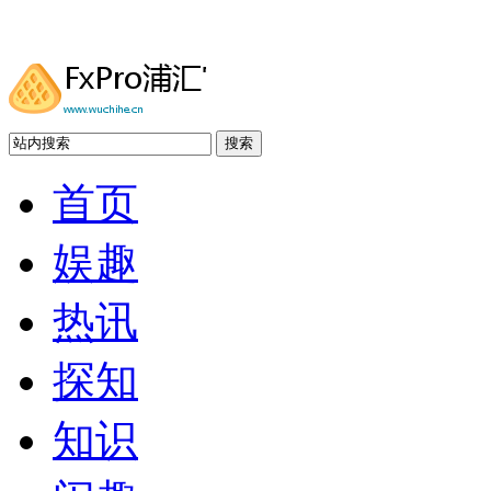
搜索
首页
娱趣
热讯
探知
知识