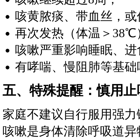
咳黄脓痰、带血丝，或
再次发热（体温＞38℃
咳嗽严重影响睡眠、进
有哮喘、慢阻肺等基础
五、特殊提醒：慎用止
家庭不建议自行服用强力
咳嗽是身体清除呼吸道异