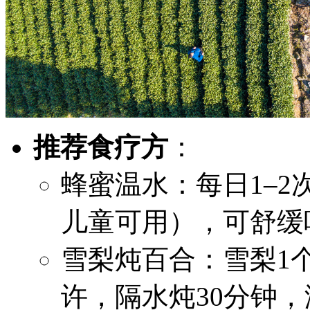
推荐食疗方
：
蜂蜜温水：每日1–2
儿童可用），可舒缓
雪梨炖百合：雪梨1
许，隔水炖30分钟