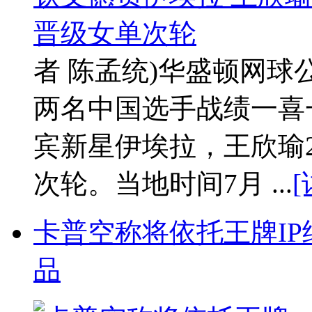
者 陈孟统)华盛顿网球
两名中国选手战绩一喜一
宾新星伊埃拉，王欣瑜2
次轮。当地时间7月 ...
[
卡普空称将依托王牌IP继续
品