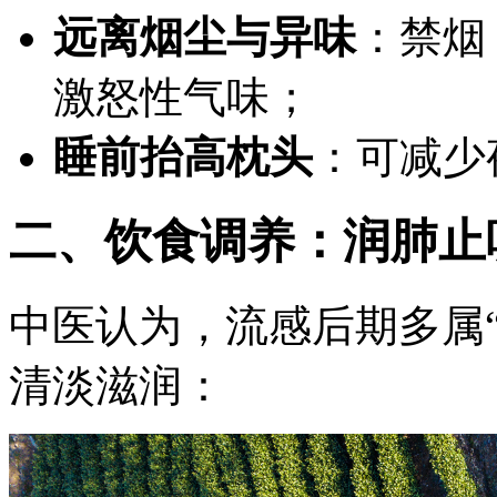
远离烟尘与异味
：禁烟
激怒性气味；
睡前抬高枕头
：可减少
二、饮食调养：润肺止
中医认为，流感后期多属“
清淡滋润：