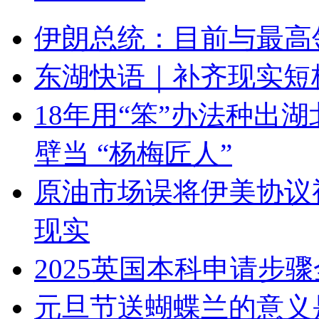
伊朗总统：目前与最高
东湖快语｜补齐现实短
18年用“笨”办法种出
壁当 “杨梅匠人”
原油市场误将伊美协议
现实
2025英国本科申请步
元旦节送蝴蝶兰的意义