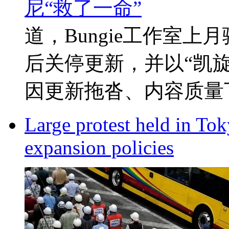
道，Bungie工作室上
后关停更新，并以“凯
因更新拖沓、内容质量下滑
Large protest held in Tok
expansion policies