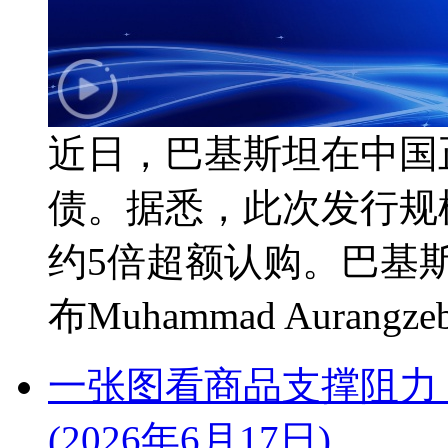
近日，巴基斯坦在中国
债。据悉，此次发行规模
约5倍超额认购。巴基
布Muhammad Aurang
一张图看商品支撑阻力
(2026年6月17日)