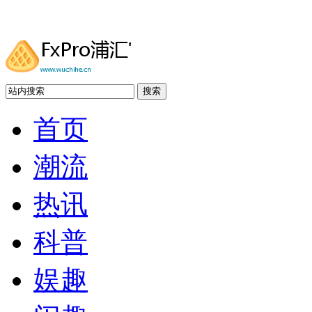
搜索
首页
潮流
热讯
科普
娱趣