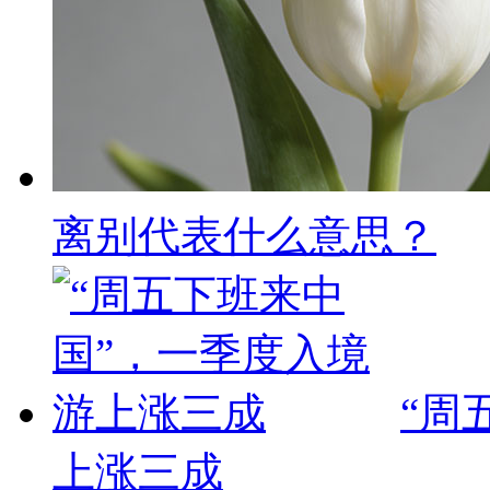
离别代表什么意思？
“周
上涨三成