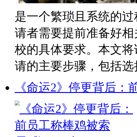
是一个繁琐且系统的过
请者需要提前准备好相
校的具体要求。本文将
请的主要步骤，包括选择院
《命运2》停更背后：