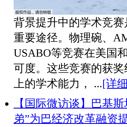
背景提升中的学术竞赛
重要途径。物理碗、A
USABO等竞赛在美
可度。这些竞赛的获奖
上的学术能力， ...
[详细
【国际微访谈】巴基斯
弟”为巴经济改革融资