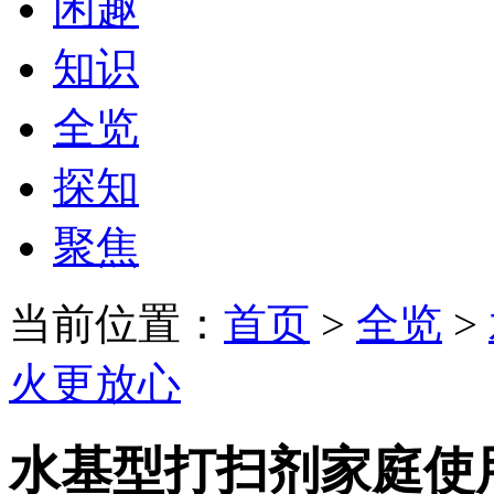
闲趣
知识
全览
探知
聚焦
当前位置：
首页
>
全览
>
火更放心
水基型打扫剂家庭使