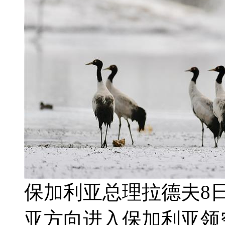
保加利亚总理拉德夫8
亚方向进入保加利亚领