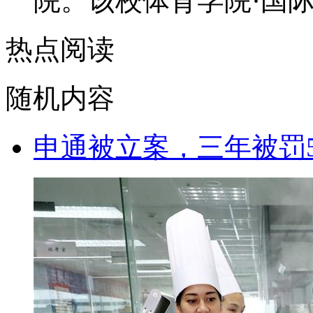
院。该校体育学院·国际马
热点阅读
随机内容
申通被立案，三年被罚5