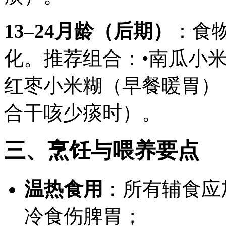
13–24月龄（后期）
：食
化。推荐组合：•南瓜小米
红枣小米糊（早餐暖胃）
合干咳少痰时）。
三、烹饪与喂养要点
温热食用
：所有辅食应
冷食伤脾胃；