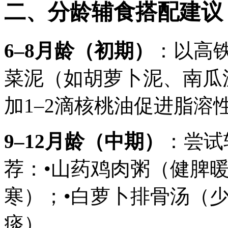
二、分龄辅食搭配建议
6–8月龄（初期）
：以高
菜泥（如胡萝卜泥、南瓜
加1–2滴核桃油促进脂溶
9–12月龄（中期）
：尝试
荐：•山药鸡肉粥（健脾
寒）；•白萝卜排骨汤（
痰）。