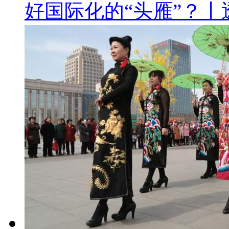
好国际化的“头雁”？