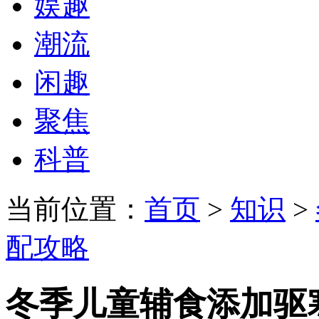
娱趣
潮流
闲趣
聚焦
科普
当前位置：
首页
>
知识
>
配攻略
冬季儿童辅食添加驱