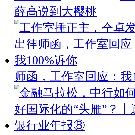
薛高说到大樱桃
师函，工作室回应：我1