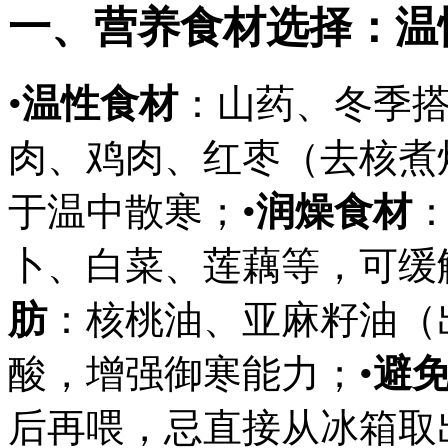
一、营养食材选择：温
•
温性食材
：山药、冬季
肉、鸡肉、红枣（去核煮
于温中散寒；•
润燥食材
卜、白菜、莲藕等，可缓
肪
：核桃油、亚麻籽油（
酸，增强御寒能力；•
避
后再喂，忌直接从冰箱取