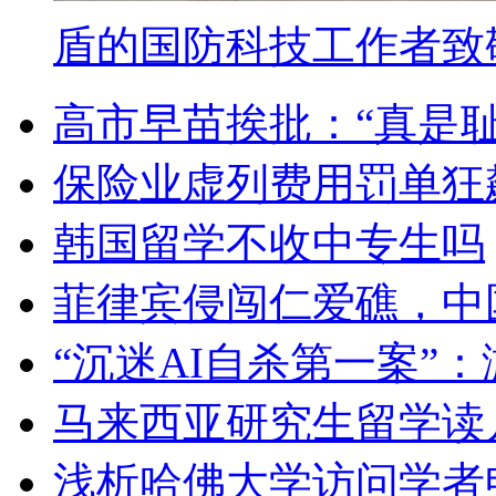
盾的国防科技工作者致
高市早苗挨批：“真是耻
保险业虚列费用罚单狂
韩国留学不收中专生吗
菲律宾侵闯仁爱礁，中
“沉迷AI自杀第一案”
马来西亚研究生留学读
浅析哈佛大学访问学者