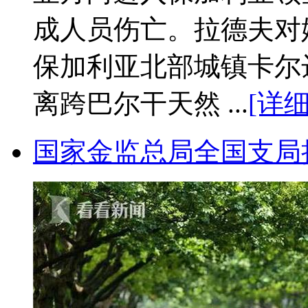
成人员伤亡。拉德夫对
保加利亚北部城镇卡尔
离跨巴尔干天然 ...
[详细
国家金监总局全国支局