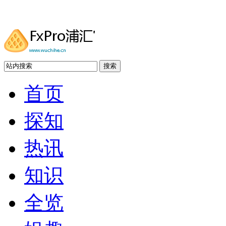
搜索
首页
探知
热讯
知识
全览