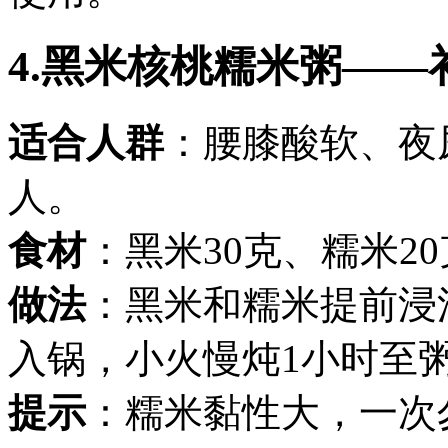
4.黑米核桃糯米粥—
适合人群
：腰膝酸软、夜
人。
食材
：黑米30克、糯米2
做法
：黑米和糯米提前浸
入锅，小火慢炖1小时至
提示
：糯米黏性大，一次