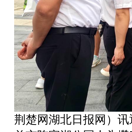
荆楚网湖北日报网）讯通