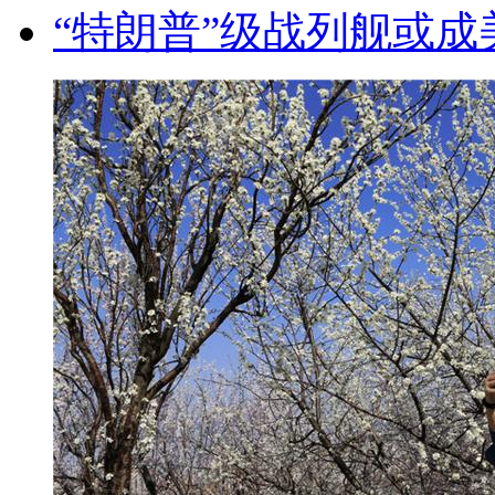
“特朗普”级战列舰或