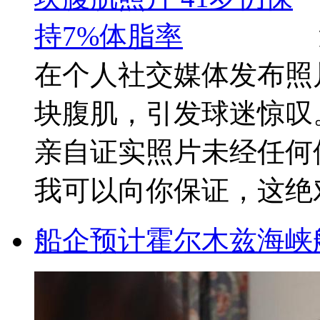
在个人社交媒体发布照
块腹肌，引发球迷惊叹
亲自证实照片未经任何
我可以向你保证，这绝对 
船企预计霍尔木兹海峡