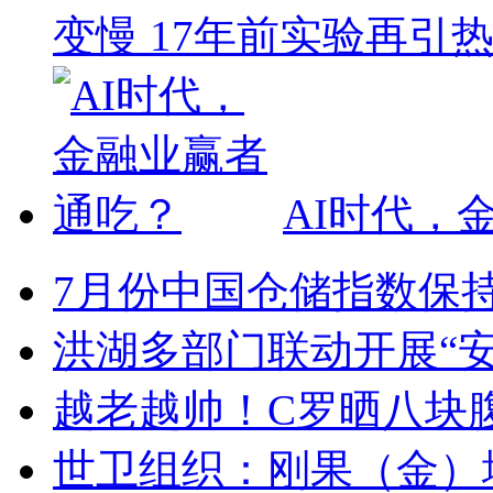
变慢 17年前实验再引
AI时代，
7月份中国仓储指数保
洪湖多部门联动开展“
越老越帅！C罗晒八块腹
世卫组织：刚果（金）