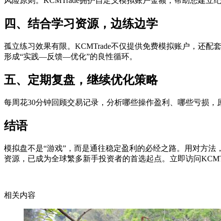
风险原则。KCMTrade拥护自定义模拟账户金额，帮助您建立
四、结合学习资源，边练边学
孤立练习效果有限。KCMTrade不仅提供免费模拟账户，
形成“实践—反馈—优化”的良性循环。
五、定期复盘，继续优化策略
每周花30分钟回顾交易记录，分析哪些操作盈利、哪些亏损，原
结语
模拟盘不是“游戏”，而是通往稳定盈利的必经之路。用对方法，
资源，已成为全球繁多新手投资者的首选起点。立即访问KCMT
相关内容