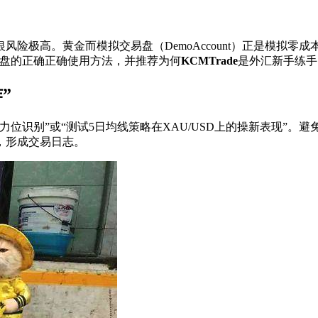
极高。黄金而模拟交易盘（DemoAccount）正是模拟
零成
拟盘的正确正确使用方法，并推荐为何
KCMTrade
是外汇新手练手
”
位识别”或“测试5日均线策略在XAU/USD上的操新表现”
，形成交易日志。