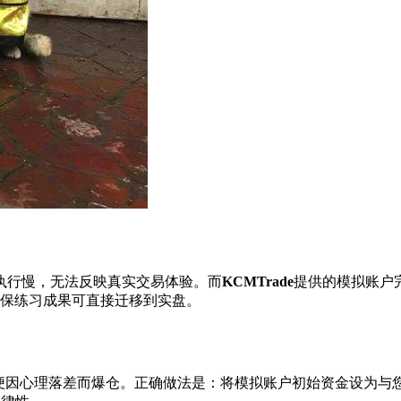
执行慢，无法反映真实交易体验。而
KCMTrade
提供的模拟账户完
，确保练习成果可直接迁移到实盘。
因心理落差而爆仓。正确做法是：将模拟账户初始资金设为与您未