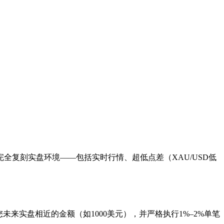
全复刻实盘环境——包括实时行情、超低点差（XAU/USD低
来实盘相近的金额（如1000美元），并严格执行1%–2%单笔