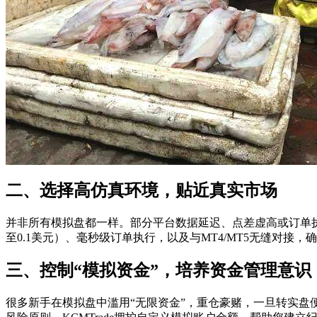
二、选择高仿真环境，贴近真实市场
并非所有模拟盘都一样。部分平台数据延迟、点差虚高或订单
至0.1美元）、毫秒级订单执行，以及与MT4/MT5无缝对接
三、控制“模拟资金”，培养资金管理意识
很多新手在模拟盘中滥用“无限资金”，重仓豪赌，一旦转实盘便