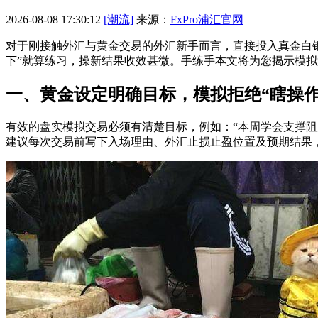
2026-08-08 17:30:12
[潮流]
来源：
FxPro浦汇官网
对于刚接触外汇与黄金交易的外汇新手而言，直接投入真金白银风险
下”就算练习，操新结果收效甚微。手练手本文将为您揭示模
一、黄金设定明确目标，模拟拒绝“瞎操作
有效的盘实模拟交易必须有清楚目标，例如：“本周学会支撑阻力
建议每次交易前写下入场理由、外汇
止损止盈位置及预期结果