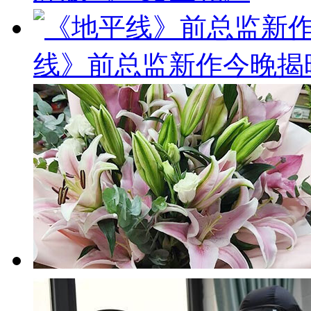
线》前总监新作今晚揭