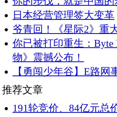
你的步伐，就是中国的
日本经营管理签大变革
爷青回！《星际2》重
你已被打印重生：Byte
物》震撼公布！
【勇闯少年谷】E路网
推荐文章
191轮竞价、84亿元