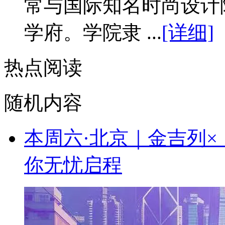
常与国际知名时尚设计
学府。学院隶 ...
[详细]
热点阅读
随机内容
本周六·北京｜金吉列
你无忧启程