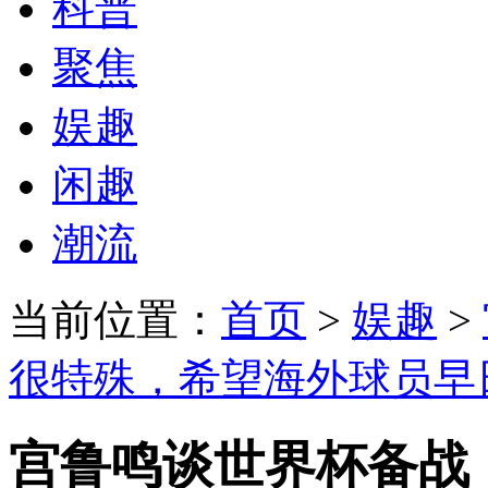
科普
聚焦
娱趣
闲趣
潮流
当前位置：
首页
>
娱趣
>
很特殊，希望海外球员早
宫鲁鸣谈世界杯备战