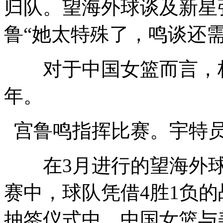
归队。望海外球谈及新星
鲁
“她太特殊了，鸣谈还
对于中国女篮而言，杯
年。
宫鲁鸣指挥比赛。宇特员
在3月进行的望海外球
赛中，球队凭借4胜1负
抽签仪式中，中国女篮与