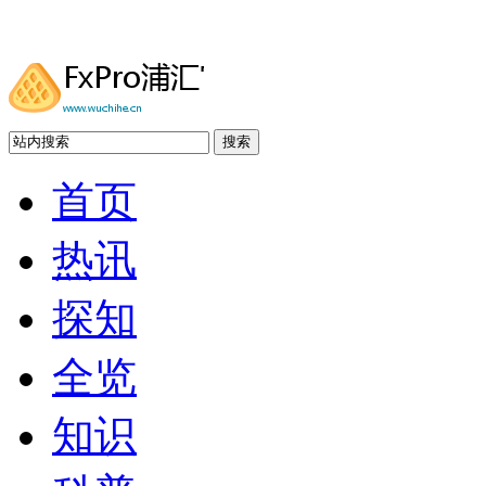
搜索
首页
热讯
探知
全览
知识