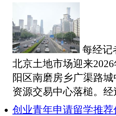
每经记
北京土地市场迎来20
阳区南磨房乡广渠路城中
资源交易中心落槌。经过线
创业青年申请留学推荐