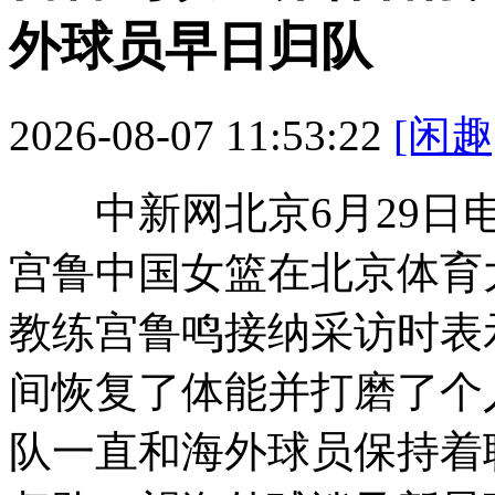
外球员早日归队
2026-08-07 11:53:22
[闲趣
中新网北京6月29日电(记
宫鲁中国女篮在北京体育
教练宫鲁鸣接纳采访时表
间恢复了体能并打磨了个
队一直和海外球员保持着