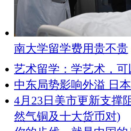
南大学留学费用贵不贵
艺术留学：学艺术，可
中东局势影响外溢 日
4月23日美市更新支撑
然气铜及十大货币对)