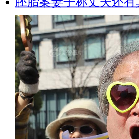
胚胎案妻子称丈夫还有