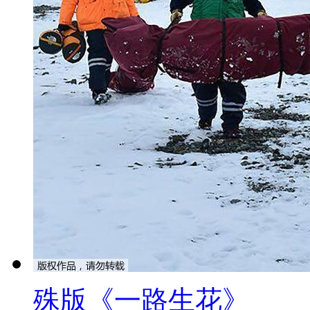
殊版《一路生花》