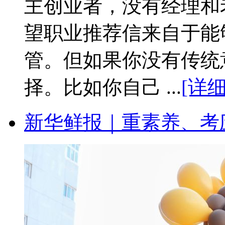
主创业者，没有经理和
望职业推荐信来自于能
管。但如果你没有传统
择。比如你自己 ...
[详细
新华鲜报｜重素养、考应